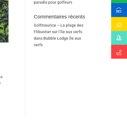
paradis pour golfeurs
Commentaires récents
Golfmaurice – La plage des
Flibustier sur l’île aux cerfs
dans
Bubble Lodge île aux
cerfs
es
r