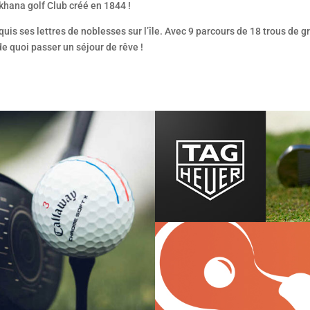
khana golf Club créé en 1844 !
acquis ses lettres de noblesses sur l’île. Avec 9 parcours de 18 trous de
de quoi passer un séjour de rêve !