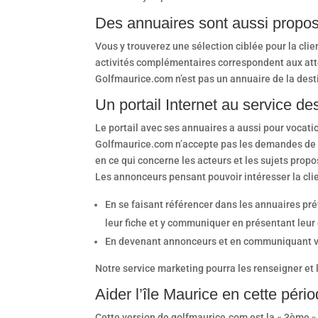
Des annuaires sont aussi proposé
Vous y trouverez une sélection ciblée pour la clien
activités complémentaires correspondent aux att
Golfmaurice.com n’est pas un annuaire de la desti
Un portail Internet au service de
Le portail avec ses annuaires a aussi pour vocati
Golfmaurice.com n’accepte pas les demandes de t
en ce qui concerne les acteurs et les sujets propos
Les annonceurs pensant pouvoir intéresser la clie
En se faisant référencer dans les annuaires prévu
leur fiche et y communiquer en présentant leur 
En devenant annonceurs et en communiquant via
Notre service marketing pourra les renseigner et l
Aider l’île Maurice en cette pério
Cette version de golfmaurice.com est la « 3ème »,