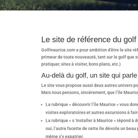
Le site de référence du golf 
Golfmaurice.com a pour ambition d’être le site réfé
primeur de toute nouveauté, tant sur le golf que 
pratiquer, sites à visiter, bons plans, etc.)
Au-delà du golf, un site qui parle
Le site vous propose aussi deux autres univers po
Mais nous pensons, sincèrement, que l’île Maurice
La rubrique « découvrir l’île Maurice » vous do
visites exploratoires et autres excursions à fair
La rubrique « s ‘installer à Maurice » répond à
oui, l’autre facette de cette île dévoile un bea
même s’y expatrier.