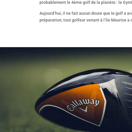
probablement le 4ème golf de la planète : le Gym
Aujourd’hui, il ne fait aucun doute que le golf a 
préparation, tout golfeur venant à l’île Maurice a 