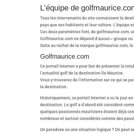
L’équipe de golfmaurice.co
Tous les intervenants du site connaissent la dest
pays que ses habitants et leur culture. L’équipe
Ces deux paramètres font, de golfmaurice.com, un v
Golfmaurice.com ne dépend d’aucun « groupe ou in
Suite au rachat de la marque golfmaurice.com, la n
Golfmaurice.com
Ce portail Internet a pour but de présenter la tota
l’actualité golf de la destination île Maurice.
Vous y trouverez de l’information sur ce qui se pa
la destination.
Historiquement, ce portail Internet a vu le jour e
destination. Le golf a d’abord été considéré comm
quelques passionnés mauriciens étaient déjà conv
nombreux et surtout considérés comme des passion
Un paradoxe ou une situation logique ? On peut se