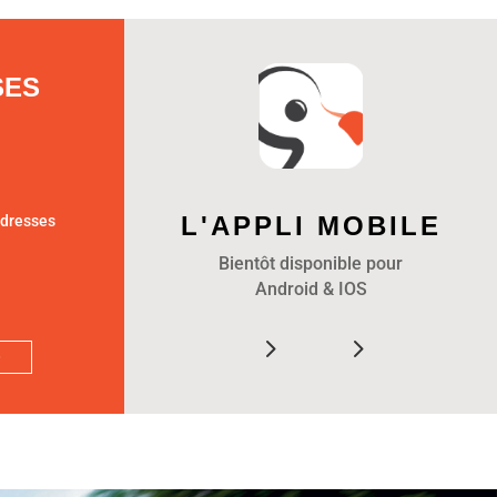
SES
L'APPLI MOBILE
adresses
Bientôt disponible pour
Android & IOS