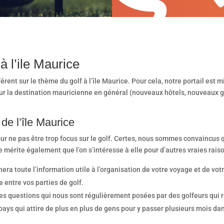
à l’ile Maurice
rent sur le thème du golf à l’île Maurice. Pour cela, notre portail est mi
sur la destination mauricienne en général (nouveaux hôtels, nouveaux g
 de l’île Maurice
ur ne pas être trop focus sur le golf. Certes, nous sommes convaincus q
 mérite également que l’on s’intéresse à elle pour d’autres vraies rais
nnera toute l’information utile à l’organisation de votre voyage et de v
e entre vos parties de golf.
 des questions qui nous sont régulièrement posées par des golfeurs qui
u pays qui attire de plus en plus de gens pour y passer plusieurs mois da