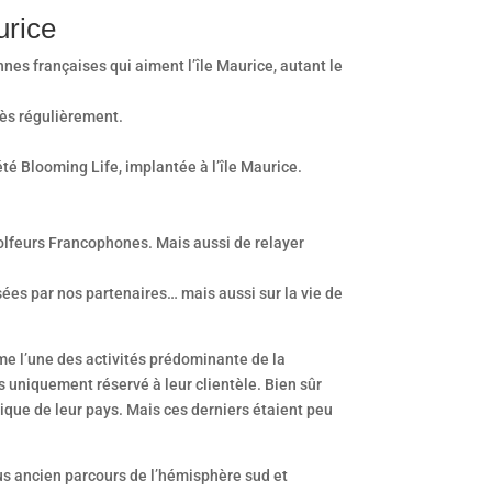
urice
nes françaises qui aiment l’île Maurice, autant le
très régulièrement.
été Blooming Life, implantée à l’île Maurice.
s golfeurs Francophones. Mais aussi de relayer
osées par nos partenaires… mais aussi sur la vie de
omme l’une des activités prédominante de la
s uniquement réservé à leur clientèle. Bien sûr
ique de leur pays. Mais ces derniers étaient peu
lus ancien parcours de l’hémisphère sud et