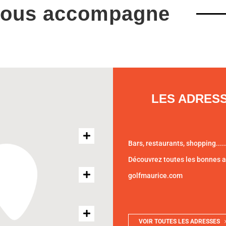
vous accompagne
LES ADRES
Bars, restaurants, shopping.....
Découvrez toutes les bonnes 
golfmaurice.com
VOIR TOUTES LES ADRESSES