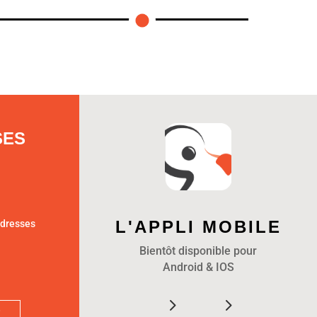
SES
L'APPLI MOBILE
adresses
Bientôt disponible pour
Android & IOS