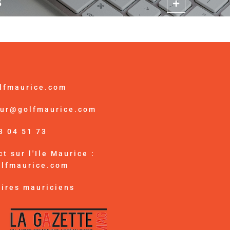
B
lfmaurice.com
ur@golfmaurice.com
3 04 51 73
t sur l'Ile Maurice :
olfmaurice.com
ires mauriciens