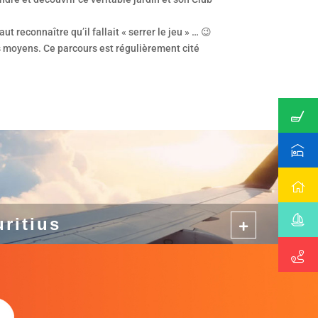
 reconnaître qu’il fallait « serrer le jeu » … 😉
rs moyens. Ce parcours est régulièrement cité
uritius