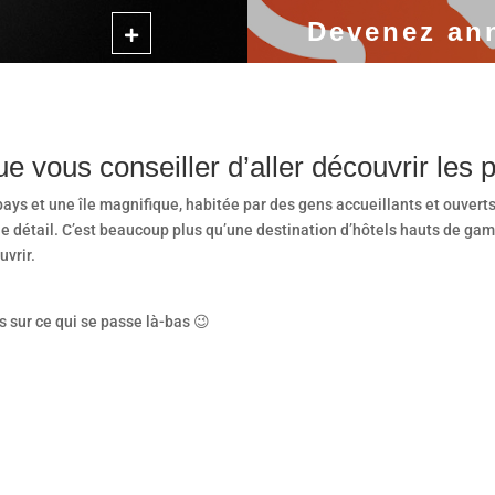
Devenez an
e vous conseiller d’aller découvrir les p
pays et une île magnifique, habitée par des gens accueillants et ouver
 le détail. C’est beaucoup plus qu’une destination d’hôtels hauts de gam
uvrir.
 sur ce qui se passe là-bas 😉