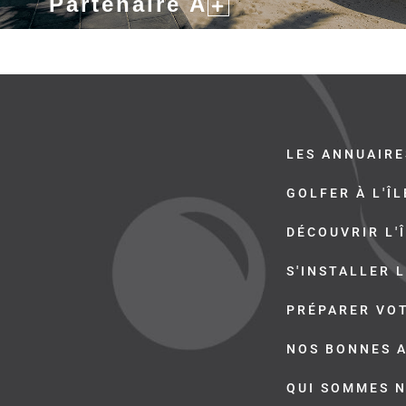
Partenaire A
LES ANNUAIRE
GOLFER À L'Î
DÉCOUVRIR L'
S'INSTALLER L
PRÉPARER VO
NOS BONNES 
QUI SOMMES 