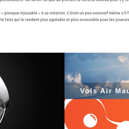
presque injouable » à sa création. C’était un peu excessif même s’il faut
té faits qui le rendent plus agréable et plus accessible pour les joueu
Vols Air Ma