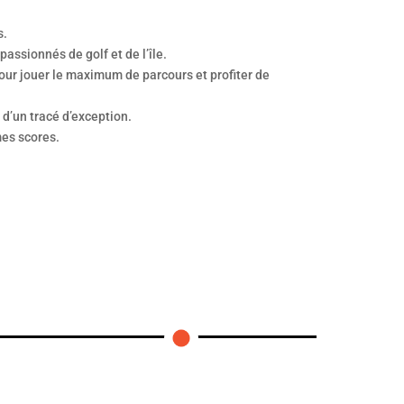
s.
assionnés de golf et de l’île.
pour jouer le maximum de parcours et profiter de
t d’un tracé d’exception.
es scores.