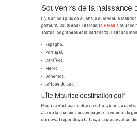
Souvenirs de la naissance d
Il y a un peu plus de 20 ans je suis venu à Mauric
golfeurs. Seuls deux 18 trous,
le Paradis
et Belle
Toutes les grandes destinations touristiques mondi
Espagne,
Portugal,
Caraïbes,
Maroc,
Bahamas,
Afrique du Sud, …
L’Île Maurice destination golf
Maurice n’est pas restée en retrait, bien au contra
J’ai eu la chance d’accompagner la volonté du g
qui devait répondre, à la fois, à la préservation