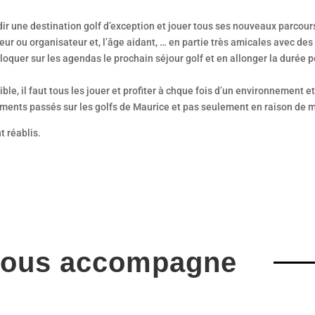
dir une destination golf d’exception et jouer tous ses nouveaux parcour
r ou organisateur et, l’âge aidant, … en partie très amicales avec des p
oquer sur les agendas le prochain séjour golf et en allonger la durée 
ble, il faut tous les jouer et profiter à chque fois d’un environnement e
ents passés sur les golfs de Maurice et pas seulement en raison de m
t réablis.
vous accompagne