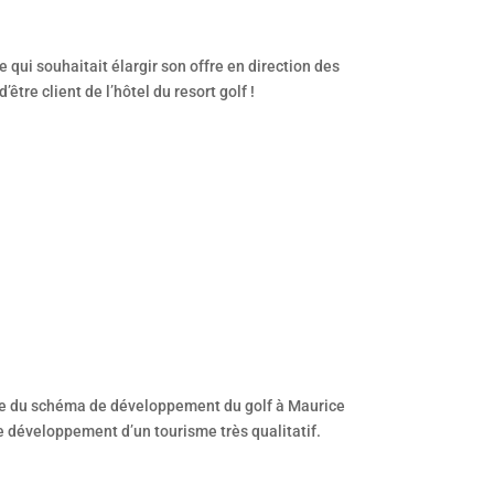
 qui souhaitait élargir son offre en direction des
’être client de l’hôtel du resort golf !
ace du schéma de développement du golf à Maurice
e développement d’un tourisme très qualitatif.