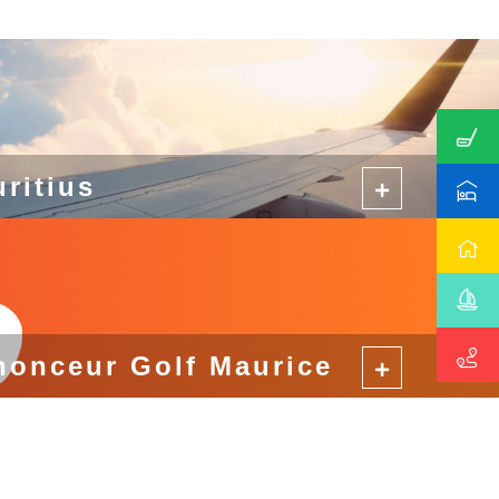
uritius
nonceur Golf Maurice