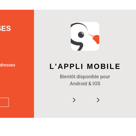
SES
L'APPLI MOBILE
adresses
Bientôt disponible pour
Android & IOS