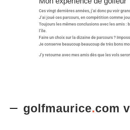
Mon expérience de golfeur
Ces vingt dernières années, j’ai donc pu voir gran
J’ai joué ces parcours, en compétition comme joueu
Toujours les mêmes conclusions avec les amis : bl
l’île.
Faire un choix sur la dizaine de parcours ? Impossi
Je conserve beaucoup beaucoup de très bons mom
J’y retourne avec mes amis dès que les vols seron
golfmaurice
.
com 