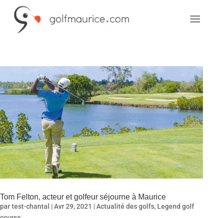
Tom Felton, acteur et golfeur séjourne à Maurice
par
test-chantal
| Avr 29, 2021 |
Actualité des golfs
,
Legend golf
course