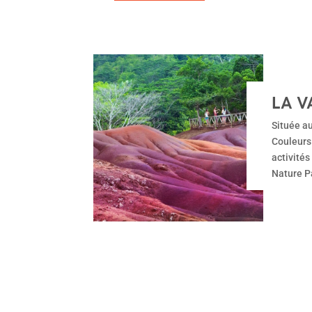
LA V
Située au
Couleurs 
activité
Nature Pa