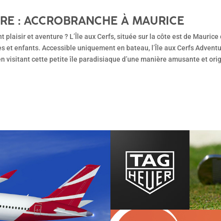
URE : ACCROBRANCHE À MAURICE
 plaisir et aventure ? L’Île aux Cerfs, située sur la côte est de Maurice
es et enfants. Accessible uniquement en bateau, l’Île aux Cerfs Advent
n visitant cette petite île paradisiaque d’une manière amusante et orig