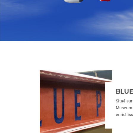
BLUE
Situé sur
Museum es
enrichis