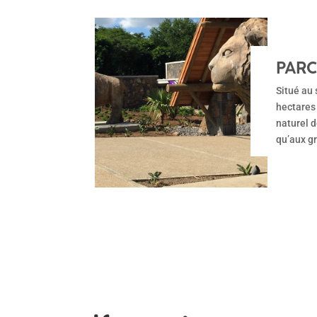
PARC
Situé au 
hectares 
naturel d
qu’aux gr