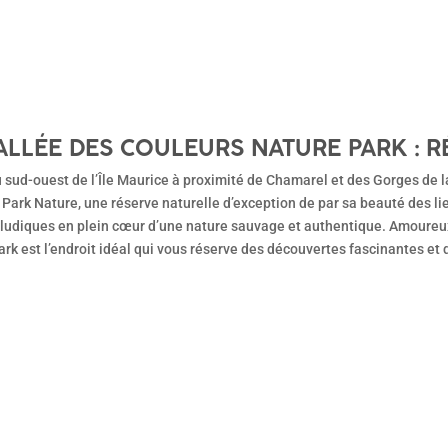
ALLÉE DES COULEURS NATURE PARK : 
 sud-ouest de l’Île Maurice à proximité de Chamarel et des Gorges de la
Park Nature, une réserve naturelle d’exception de par sa beauté des lie
s ludiques en plein cœur d’une nature sauvage et authentique. Amoureux
rk est l’endroit idéal qui vous réserve des découvertes fascinantes et qu