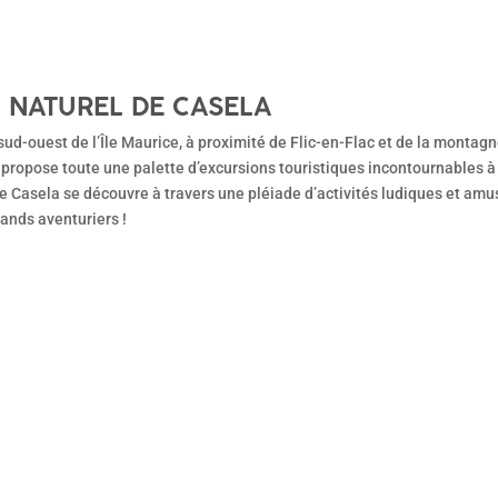
 NATUREL DE CASELA
sud-ouest de l’Île Maurice, à proximité de Flic-en-Flac et de la montag
propose toute une palette d’excursions touristiques incontournables à 
e Casela se découvre à travers une pléiade d’activités ludiques et amus
ands aventuriers !