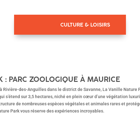
CULTURE & LOISIRS
K : PARC ZOOLOGIQUE À MAURICE
 à Rivière-des-Anguilles dans le district de Savanne, La Vanille Nature 
ui s’étend sur 3,5 hectares, niché en plein cœur d’une végétation luxur
 structure de nombreuses espèces végétales et animales rares et protég
 Nature Park vous réserve des expériences incroyables.