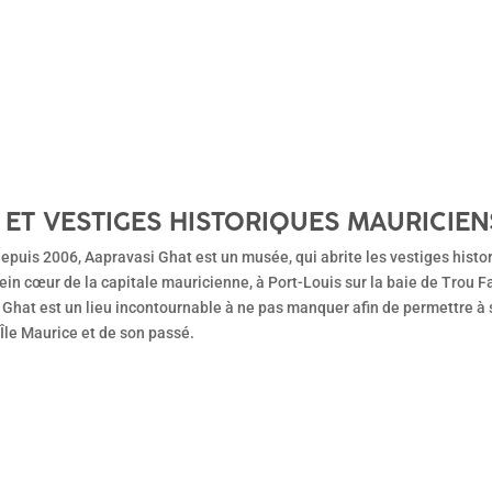
 ET VESTIGES HISTORIQUES MAURICIEN
puis 2006, Aapravasi Ghat est un musée, qui abrite les vestiges histo
lein cœur de la capitale mauricienne, à Port-Louis sur la baie de Trou 
 Ghat est un lieu incontournable à ne pas manquer afin de permettre à
’Île Maurice et de son passé.