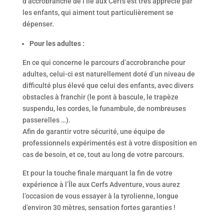
d’accrobranche de l’Île aux Cerfs est très apprécié par
les enfants, qui aiment tout particulièrement se
dépenser.
Pour les adultes :
En ce qui concerne le parcours d’accrobranche pour
adultes, celui-ci est naturellement doté d’un niveau de
difficulté plus élevé que celui des enfants, avec divers
obstacles à franchir (le pont à bascule, le trapèze
suspendu, les cordes, le funambule, de nombreuses
passerelles …).
Afin de garantir votre sécurité, une équipe de
professionnels expérimentés est à votre disposition en
cas de besoin, et ce, tout au long de votre parcours.
Et pour la touche finale marquant la fin de votre
expérience à l’Île aux Cerfs Adventure, vous aurez
l’occasion de vous essayer à la tyrolienne, longue
d’environ 30 mètres, sensation fortes garanties !