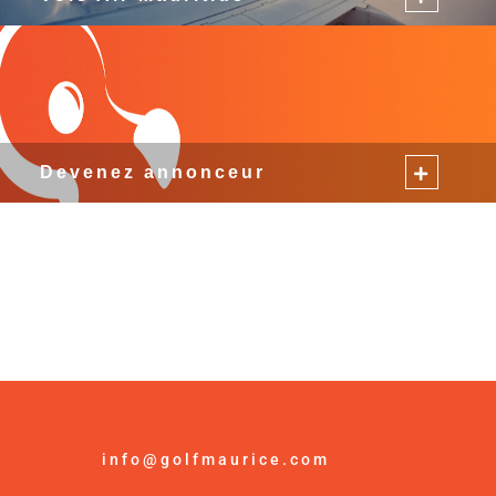
Devenez annonceur
info@golfmaurice.com