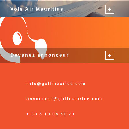
Vols Air Mauritius
Devenez annonceur
info@golfmaurice.com
annonceur@golfmaurice.com
+ 33 6 13 04 51 73