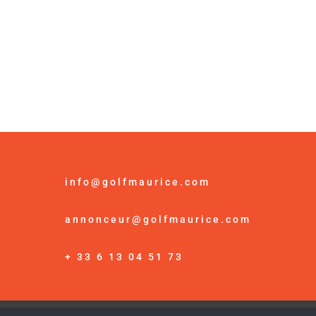
info@golfmaurice.com
annonceur@golfmaurice.com
+ 33 6 13 04 51 73