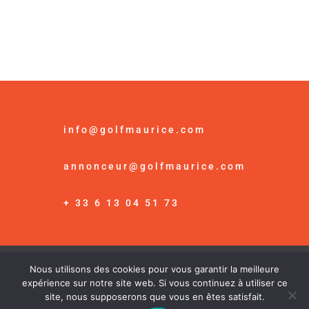
info@golfmaurice.com
annonceur@golfmaurice.com
+ 33 6 13 04 51 73
Nous utilisons des cookies pour vous garantir la meilleure
© Golf Maurice /
Mention Légales
expérience sur notre site web. Si vous continuez à utiliser ce
site, nous supposerons que vous en êtes satisfait.