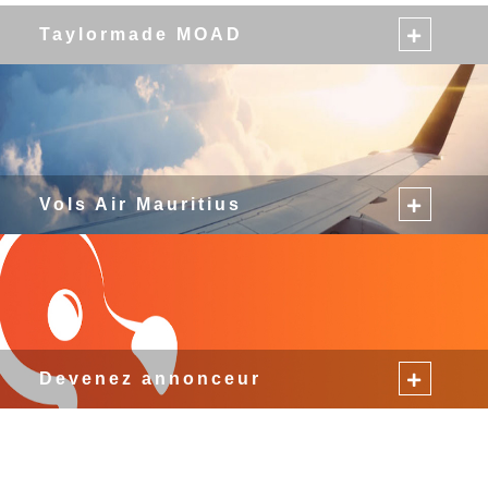
Taylormade MOAD
Vols Air Mauritius
Devenez annonceur