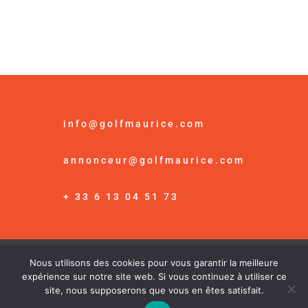
info@golfmaurice.com
annonceur@golfmaurice.com
+ 33 6 13 04 51 73
Nous utilisons des cookies pour vous garantir la meilleure
© Golf Maurice /
Mention Légales
expérience sur notre site web. Si vous continuez à utiliser ce
site, nous supposerons que vous en êtes satisfait.