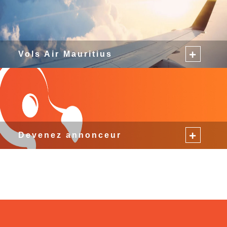
Vols Air Mauritius
Devenez annonceur