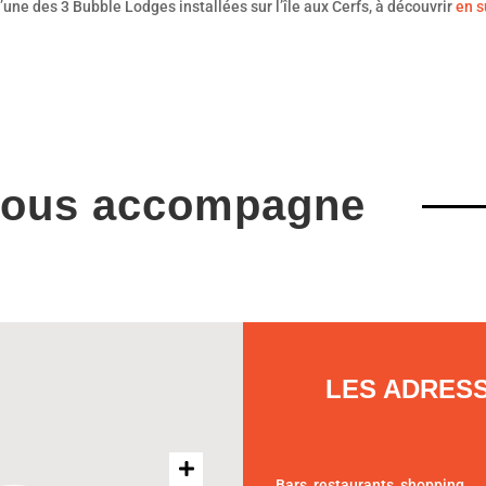
’une des 3 Bubble Lodges installées sur l’île aux Cerfs, à découvrir
en s
vous accompagne
LES ADRES
Bars, restaurants, shopping.....