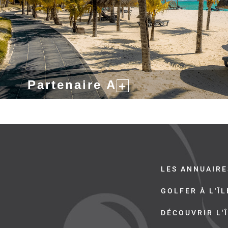
Partenaire A
LES ANNUAIRE
GOLFER À L'Î
DÉCOUVRIR L'