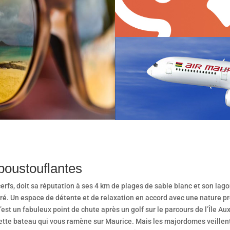
poustouflantes
x cerfs, doit sa réputation à ses 4 km de plages de sable blanc et son lag
ré. Un espace de détente et de relaxation en accord avec une nature pré
est un fabuleux point de chute après un golf sur le parcours de l’Île Aux
vette bateau qui vous ramène sur Maurice. Mais les majordomes veill