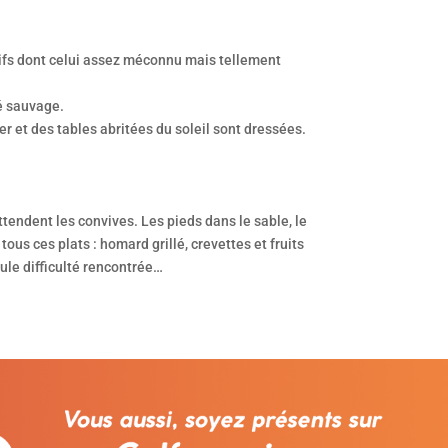
usifs dont celui assez méconnu mais tellement
té sauvage.
r et des tables abritées du soleil sont dressées.
ttendent les convives. Les pieds dans le sable, le
 tous ces plats : homard grillé, crevettes et fruits
eule difficulté rencontrée…