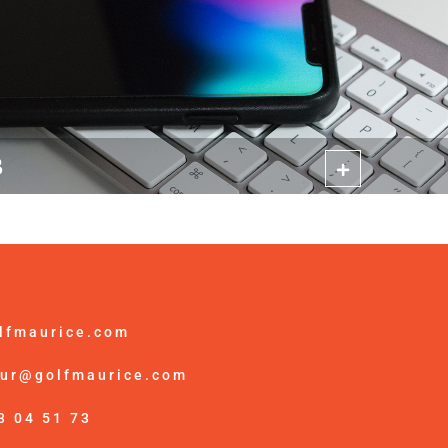
B
lfmaurice.com
ur@golfmaurice.com
3 04 51 73