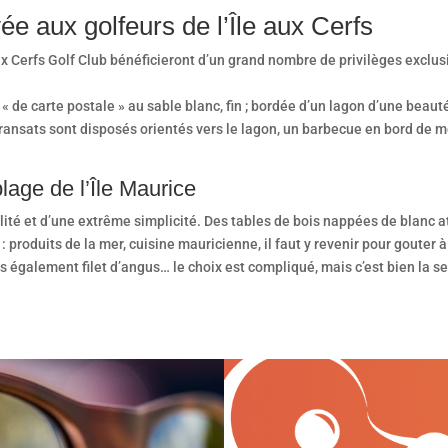
ée aux golfeurs de l’Île aux Cerfs
Aux Cerfs Golf Club bénéficieront d’un grand nombre de privilèges excl
e « de carte postale » au sable blanc, fin ; bordée d’un lagon d’une beau
transats sont disposés orientés vers le lagon, un barbecue en bord de me
lage de l’Île Maurice
alité et d’une extrême simplicité. Des tables de bois nappées de blanc a
 : produits de la mer, cuisine mauricienne, il faut y revenir pour gouter à
s également filet d’angus… le choix est compliqué, mais c’est bien la s