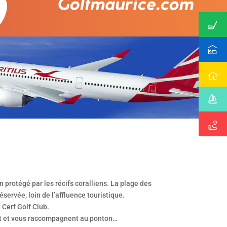
on protégé par les récifs coralliens. La plage des
servée, loin de l’affluence touristique.
 Cerf Golf Club.
ent et vous raccompagnent au ponton…