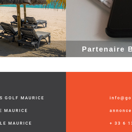
Partenaire 
S GOLF MAURICE
info@go
LE MAURICE
annonce
ÎLE MAURICE
+ 33 6 1