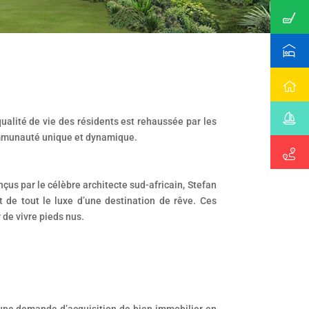
ualité de vie des résidents est rehaussée par les
ommunauté unique et dynamique.
çus par le célèbre architecte sud-africain, Stefan
 de tout le luxe d’une destination de rêve. Ces
 de vivre pieds nus.
une demande d’acquisition de bien immobilier en