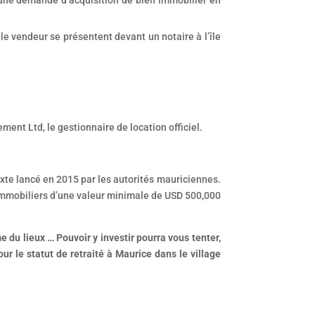
 le vendeur se présentent devant un notaire à l’île
ent Ltd, le gestionnaire de location officiel.
te lancé en 2015 par les autorités mauriciennes.
 immobiliers d’une valeur minimale de USD 500,000
 du lieux … Pouvoir y investir pourra vous tenter,
ur le statut de retraité à Maurice dans le village