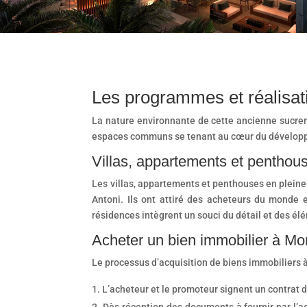
Les programmes et réalisat
La nature environnante de cette ancienne sucreri
espaces communs se tenant au cœur du développe
Villas, appartements et penthous
Les villas, appartements et penthouses en pleine 
Antoni. Ils ont attiré des acheteurs du monde 
résidences intègrent un souci du détail et des élé
Acheter un bien immobilier à Mo
Le processus d’acquisition de biens immobiliers 
L’acheteur et le promoteur signent un contrat d
Dès réception des documents à fournir par l’