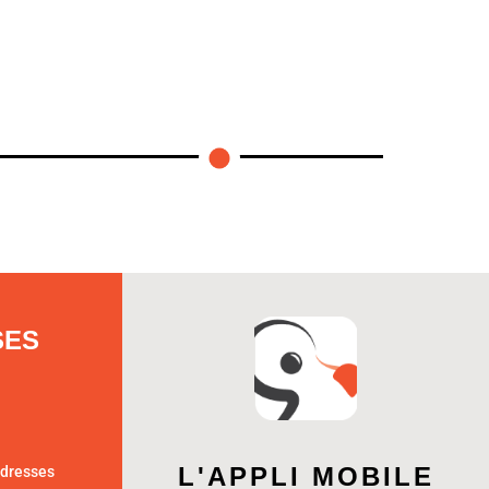
SES
L'APPLI MOBILE
adresses