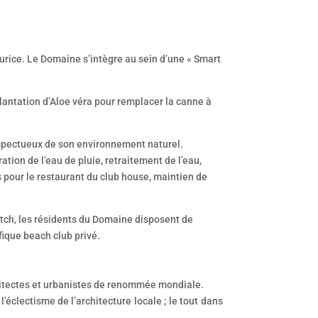
rice. Le Domaine s’intègre au sein d’une « Smart
lantation d’Aloe véra pour remplacer la canne à
espectueux de son environnement naturel.
tion de l’eau de pluie, retraitement de l’eau,
 pour le restaurant du club house, maintien de
vitch, les résidents du Domaine disposent de
fique beach club privé.
chitectes et urbanistes de renommée mondiale.
l’éclectisme de l’architecture locale ; le tout dans