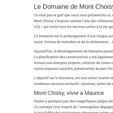
Le Domaine de Mont Chois
Ce n’est pas le golf que nous vous présentons ici,
Mont Choisy s’impose comme l’une des références
City » qui inclut tous les services utiles à la vie q
Ce Domaine est le prolongement d’une longue avent
sucre, victime de maladies et de la sécheresse … Il
Aujourd’hui, le développement du Domaine passe p
La planification des constructions a été également
recours aux énergies propres, création de zones c
vastes espaces naturels, préservation du parc fo
L’objectif sur le Domaine, est tout entier tourné 
nombreux services exclusifs : piscines, salles de 
Mont Choisy, vivre à Maurice
Située à quelques pas des magnifiques plages du 
Ce concept s’est inspiré de l’atmosphère dégagée pa
le but d’offrir des réalisations dégageant calme e