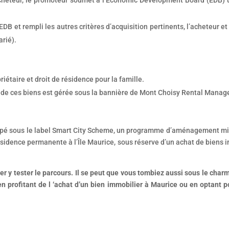
EDB et rempli les autres critères d’acquisition pertinents, l’acheteur et
arié).
iétaire et droit de résidence pour la famille.
ve de ces biens est gérée sous la bannière de Mont Choisy Rental Managem
ppé sous le label Smart City Scheme, un programme d’aménagement mix
ésidence permanente à l’Île Maurice, sous réserve d’un achat de biens
y tester le parcours. Il se peut que vous tombiez aussi sous le charme
en profitant de l ‘achat d’un bien immobilier à Maurice ou en optant po