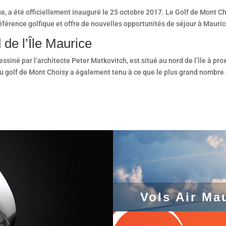
e, a été officiellement inauguré le 25 octobre 2017. Le Golf de Mont Cho
érence golfique et offre de nouvelles opportunités de séjour à Mauric
 de l’Île Maurice
siné par l’architecte Peter Matkovitch, est situé au nord de l’île à pr
u golf de Mont Choisy a également tenu à ce que le plus grand nombre d
Vols Air Ma