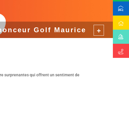
nonceur Golf Maurice
ore surprenantes qui offrent un sentiment de