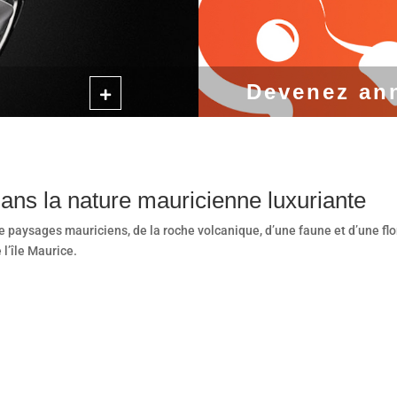
Devenez an
dans la nature mauricienne luxuriante
de paysages mauriciens, de la roche volcanique, d’une faune et d’une fl
l’île Maurice.