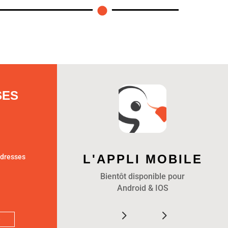
SES
L'APPLI MOBILE
adresses
Bientôt disponible pour
Android & IOS