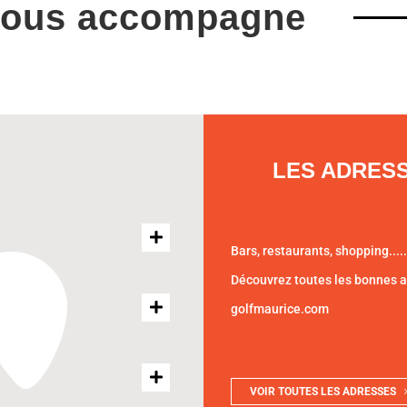
vous accompagne
LES ADRES
Bars, restaurants, shopping.....
Découvrez toutes les bonnes 
golfmaurice.com
VOIR TOUTES LES ADRESSES