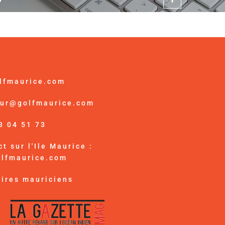
lfmaurice.com
ur@golfmaurice.com
3 04 51 73
t sur l'Ile Maurice :
olfmaurice.com
ires mauriciens