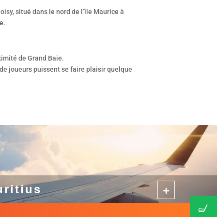
isy, situé dans le nord de l’île Maurice à
e.
oximité de Grand Baie.
e joueurs puissent se faire plaisir quelque
uritius