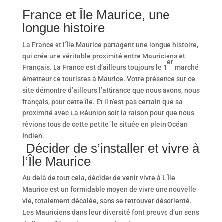
France et Île Maurice, une
longue histoire
La France et l’Île Maurice partagent une longue histoire,
qui crée une véritable proximité entre Mauriciens et
er
Français. La France est d’ailleurs toujours le 1
marché
émetteur de touristes à Maurice. Votre présence sur ce
site démontre d’ailleurs l’attirance que nous avons, nous
français, pour cette île. Et il n’est pas certain que sa
proximité avec La Réunion soit la raison pour que nous
rêvions tous de cette petite île située en plein Océan
Indien.
Décider de s’installer et vivre à
l’Île Maurice
Au delà de tout cela, décider de venir vivre à L’Île
Maurice est un formidable moyen de vivre une nouvelle
vie, totalement décalée, sans se retrouver désorienté.
Les Mauriciens dans leur diversité font preuve d’un sens