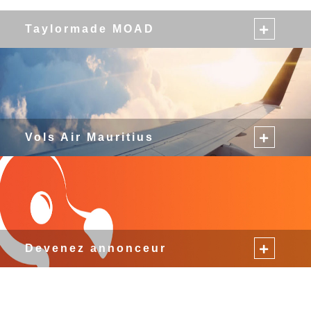
Taylormade MOAD
Vols Air Mauritius
Devenez annonceur