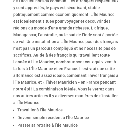
de l’accueil hors du commun. Les étrangers respectueux
y sont appréciés, le pays est sécurisant, stable
politiquement comme économiquement. L’Île Maurice
est idéalement située pour voyager et découvrir des
régions du monde d’une grande richesse. L’afrique,
Madagascar, l’australie, ou le sud de l’inde sont à portée
de vol. Une installation à L’Île Maurice pour des français
n’est pas un parcours compliqué et ne nécessite pas de
sacrifices. Au-delà des français qui travaillent toute
l’année à l’Île Maurice, nombreux sont ceux qui vivent à
la fois à L’Île Maurice et en France. Il est vrai que cette
alternance est assez idéale, combinant l’hiver français à
l’Île Maurice, et « l’hiver Mauricien » en France pendant
notre été ! La combinaison idéale. Vous le verrez dans
nos autres articles il y a diverses manières de s’installer
à l’Île Maurice :
Travailler à l’Île Maurice
Devenir simple résident à l’Île Maurice
Passer sa retraite à l’Île Maurice