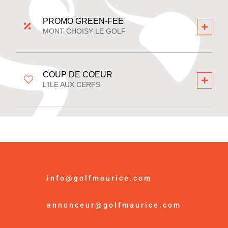
PROMO GREEN-FEE
MONT CHOISY LE GOLF
COUP DE COEUR
L’ILE AUX CERFS
info@golfmaurice.com
annonceur@golfmaurice.com