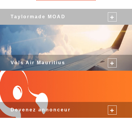
Taylormade MOAD
Vols Air Mauritius
Devenez annonceur