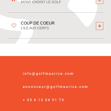
MONT CHOISY LE GOLF
COUP DE COEUR
L’ILE AUX CERFS
info@golfmaurice.com
annonceur@golfmaurice.com
+ 33 6 13 04 51 73