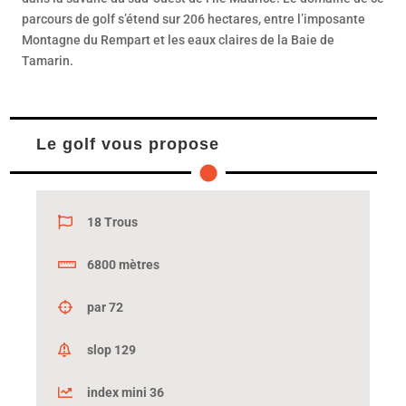
parcours de golf s’étend sur 206 hectares, entre l’imposante
Montagne du Rempart et les eaux claires de la Baie de
Tamarin.
Le golf vous propose
18 Trous
6800 mètres
par 72
slop 129
index mini 36