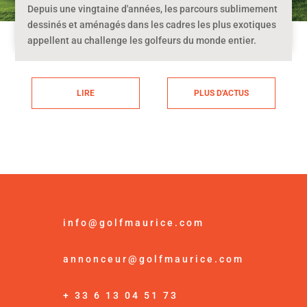
Depuis une vingtaine d'années, les parcours sublimement
dessinés et aménagés dans les cadres les plus exotiques
appellent au challenge les golfeurs du monde entier.
LIRE
PLUS D'ACTUS
info@golfmaurice.com
annonceur@golfmaurice.com
+ 33 6 13 04 51 73