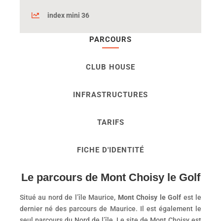
index mini 36
PARCOURS
CLUB HOUSE
INFRASTRUCTURES
TARIFS
FICHE D'IDENTITÉ
Le parcours de Mont Choisy le Golf
Situé au nord de l’île Maurice,
Mont Choisy le Golf
est le
dernier né des parcours de Maurice. Il est également le
seul parcours du Nord de l’île. Le site de Mont Choisy est