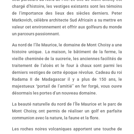
chargé d’histoire, les vestiges existants sont les témoins
de l’importance des lieux des siècles derniers. Peter
Matkovich, célèbre architecte Sud Africain a su mettre en
valeur cet environnement et offrir aux golfeurs du monde
un parcours passionnant.
Au nord de l’île Maurice, le domaine de Mont Choisy a une
histoire unique. La maison, le bâtiment de la ferme, la
vieille cheminée de la sucrerie, les anciennes facilités de
traitement de l’aloès et le four à chaux sont parmi les
derniers vestiges de cette époque révolue. Cadeau du roi
Radama II de Madagascar il y a plus de 150 ans, le
majestueux “portail de l’amitié” en fer forgé, vous ouvre
désormais les portes d’un nouveau domaine.
La beauté naturelle du nord de l’Île Maurice et le parc de
Mont Choisy, ont permis de réaliser un golf en parfaite
communion avec la nature, la faune et la flore.
Les roches noires volcaniques apportent une touche de