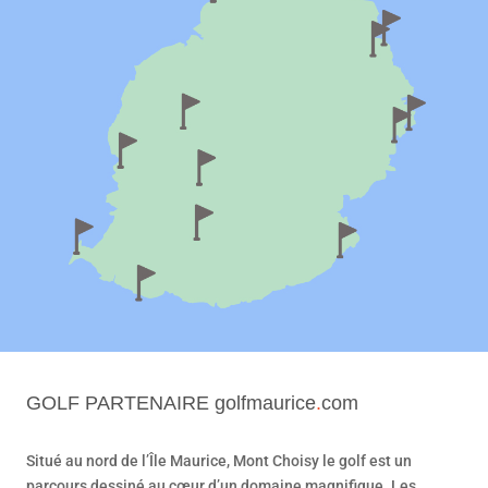
GOLF PARTENAIRE
golfmaurice
.
com
Situé au nord de l’Île Maurice, Mont Choisy le golf est un
parcours dessiné au cœur d’un domaine magnifique. Les