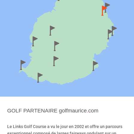
GOLF PARTENAIRE
golfmaurice
.
com
Le Links Golf Course a vu le jour en 2002 et offre un parcours
exceptionnel composé de larges fairways ondulant sur un