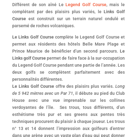
Différent de son aîné Le
Legend Golf Course
, mais le
complétant par des plaisirs plus variés, le
Links Golf
Course
est construit sur un terrain naturel ondulé et
parsemé de roches volcaniques.
Le Links Golf Course
complète le Legend Golf Course et
permet aux résidents des hôtels Belle Mare Plage et
Prince Maurice de bénéficier d’un second parcours.
Le
Links golf Course
permet de faire face à la sur-occupation
du Legend Golf Course pendant une partie de l’année. Les
deux golfs se complètent parfaitement avec des
personnalités différentes.
Le Links Golf Course
offre des plaisirs plus variés.
Long
de 5 942 mètres avec un Par 71
, il débute au pied du Club
House avec une vue imprenable sur les collines
verdoyantes de l’île. Ses trous, tous différents, d’un
esthétisme très pur et ses greens aux pentes très
techniques procurent du plaisir à chaque joueur. Les trous
n° 13 et 14 donnent l’impression aux golfeurs d’entrer
dans une arène avec un vaste plan d’eau qui peut donner