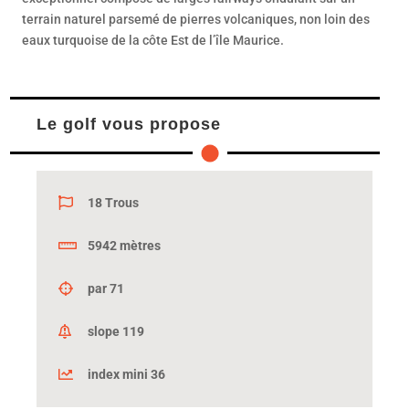
terrain naturel parsemé de pierres volcaniques, non loin des
eaux turquoise de la côte Est de l’île Maurice.
Le golf vous propose
18 Trous
5942 mètres
par 71
slope 119
index mini 36