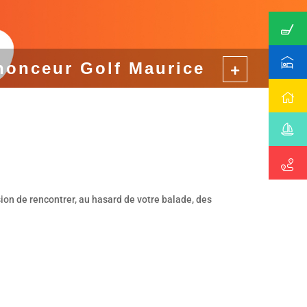
nonceur Golf Maurice
ion de rencontrer, au hasard de votre balade, des