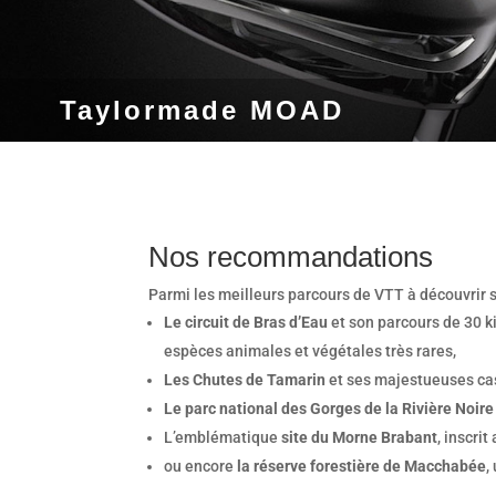
Taylormade MOAD
Nos recommandations
Parmi les meilleurs parcours de VTT à découvrir su
Le circuit de Bras d’Eau
et son parcours de 30 k
espèces animales et végétales très rares,
Les Chutes de Tamarin
et ses majestueuses ca
Le parc national des Gorges de la Rivière Noire
L’emblématique
site du Morne Brabant
, inscri
ou encore
la réserve forestière de Macchabée
,