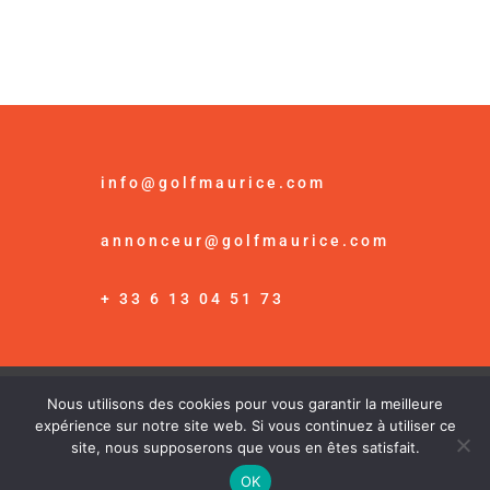
info@golfmaurice.com
annonceur@golfmaurice.com
+ 33 6 13 04 51 73
Nous utilisons des cookies pour vous garantir la meilleure
© Golf Maurice /
Mention Légales
expérience sur notre site web. Si vous continuez à utiliser ce
site, nous supposerons que vous en êtes satisfait.
OK