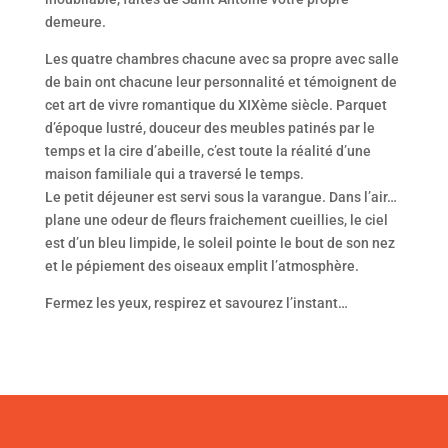
demeure.
Les quatre chambres chacune avec sa propre avec salle
de bain ont chacune leur personnalité et témoignent de
cet art de vivre romantique du XIXème siècle. Parquet
d’époque lustré, douceur des meubles patinés par le
temps et la cire d’abeille, c’est toute la réalité d’une
maison familiale qui a traversé le temps.
Le petit déjeuner est servi sous la varangue. Dans l’air…
plane une odeur de fleurs fraichement cueillies, le ciel
est d’un bleu limpide, le soleil pointe le bout de son nez
et le pépiement des oiseaux emplit l’atmosphère.
Fermez les yeux, respirez et savourez l’instant…