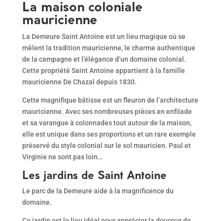
La maison coloniale
mauricienne
La Demeure Saint Antoine est un lieu magique où se
mêlent la tradition mauricienne, le charme authentique
de la campagne et l’élégance d’un domaine colonial.
Cette propriété Saint Antoine appartient à la famille
mauricienne De Chazal depuis 1830.
Cette magnifique bâtisse est un fleuron de l’architecture
mauricienne. Avec ses nombreuses pièces en enfilade
et sa varangue à colonnades tout autour de la maison,
elle est unique dans ses proportions et un rare exemple
préservé du style colonial sur le sol mauricien. Paul et
Virginie ne sont pas loin…
Les jardins de Saint Antoine
Le parc de la Demeure aide à la magnificence du
domaine.
Ce jardin est le lieu idéal pour apprécier la douceur de