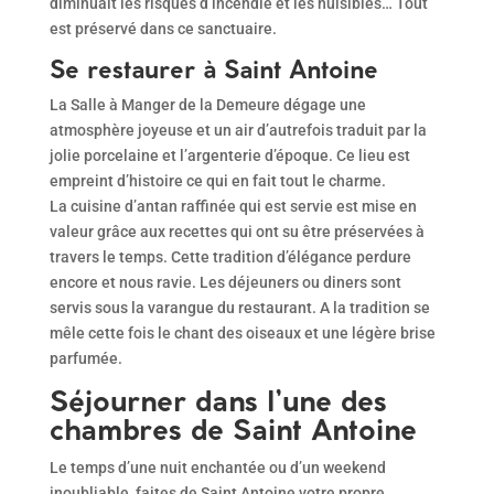
diminuait les risques d’incendie et les nuisibles… Tout
est préservé dans ce sanctuaire.
Se restaurer à Saint Antoine
La Salle à Manger de la Demeure dégage une
atmosphère joyeuse et un air d’autrefois traduit par la
jolie porcelaine et l’argenterie d’époque. Ce lieu est
empreint d’histoire ce qui en fait tout le charme.
La cuisine d’antan raffinée qui est servie est mise en
valeur grâce aux recettes qui ont su être préservées à
travers le temps. Cette tradition d’élégance perdure
encore et nous ravie. Les déjeuners ou diners sont
servis sous la varangue du restaurant. A la tradition se
mêle cette fois le chant des oiseaux et une légère brise
parfumée.
Séjourner dans l’une des
chambres de Saint Antoine
Le temps d’une nuit enchantée ou d’un weekend
inoubliable, faites de Saint Antoine votre propre