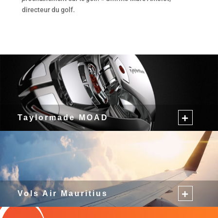
directeur du golf.
Taylormade MOAD
Vols Air Mauritius