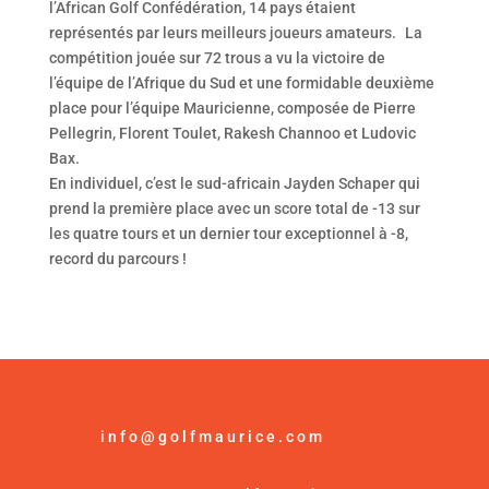
l’African Golf Confédération, 14 pays étaient
représentés par leurs meilleurs joueurs amateurs. La
compétition jouée sur 72 trous a vu la victoire de
l’équipe de l’Afrique du Sud et une formidable deuxième
place pour l’équipe Mauricienne, composée de Pierre
Pellegrin, Florent Toulet, Rakesh Channoo et Ludovic
Bax.
En individuel, c’est le sud-africain Jayden Schaper qui
prend la première place avec un score total de -13 sur
les quatre tours et un dernier tour exceptionnel à -8,
record du parcours !
info@golfmaurice.com