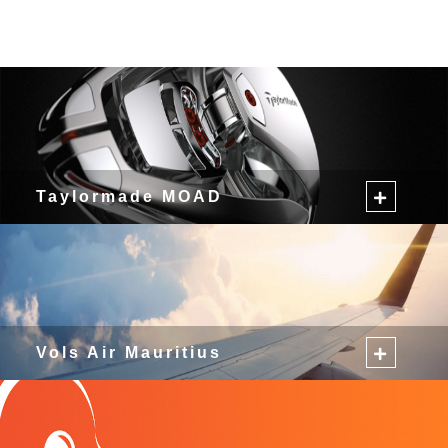
Taylormade MOAD
Vols Air Mauritius