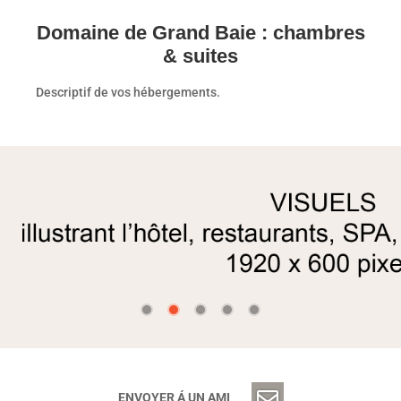
Domaine de Grand Baie : chambres
& suites
Descriptif de vos hébergements.
ENVOYER Á UN AMI