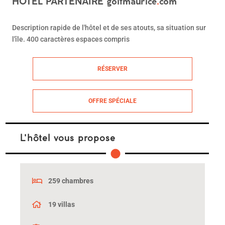
HÔTEL PARTENAIRE
golfmaurice
.
com
Description rapide de l'hôtel et de ses atouts, sa situation sur
l'île. 400 caractères espaces compris
RÉSERVER
OFFRE SPÉCIALE
L'hôtel vous propose
259 chambres
19 villas