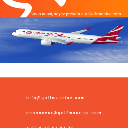
info@golfmaurice.com
annonceur@golfmaurice.com
+ 33 6 13 04 51 73