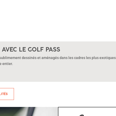
E AVEC LE GOLF PASS
 sublimement dessinés et aménagés dans les cadres les plus exotiques
 entier.
LITÉS