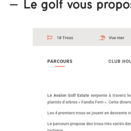
Le golf vous propo
18 Trous
Vue mer
PARCOURS
CLUB HO
Le Avalon Golf Estate
serpente à travers l
plantés d’arbres « Fandia Fern ». Cette divers
Les 4 premiers trous se jouent en descente o
Le parcours propose des trous très variés dan
tactique.