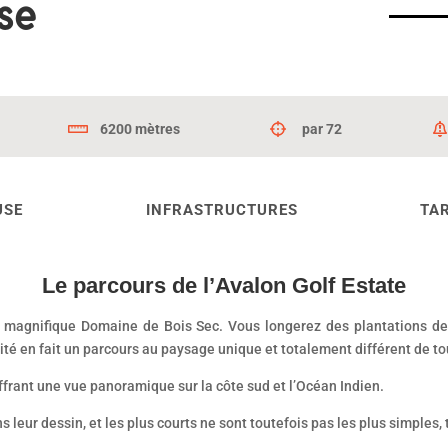
se
6200 mètres
par 72
USE
INFRASTRUCTURES
TAR
Le parcours de l’Avalon Golf Estate
e magnifique Domaine de Bois Sec. Vous longerez des plantations de
ité en fait un parcours au paysage unique et totalement différent de tou
ffrant une vue panoramique sur la côte sud et l’Océan Indien.
s leur dessin, et les plus courts ne sont toutefois pas les plus simples