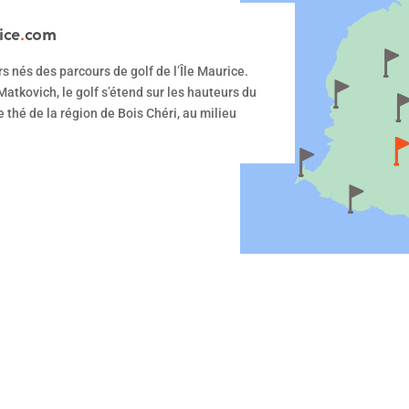
ice
.
com
rs nés des parcours de golf de l’Île Maurice.
Matkovich, le golf s’étend sur les hauteurs du
e thé de la région de Bois Chéri, au milieu