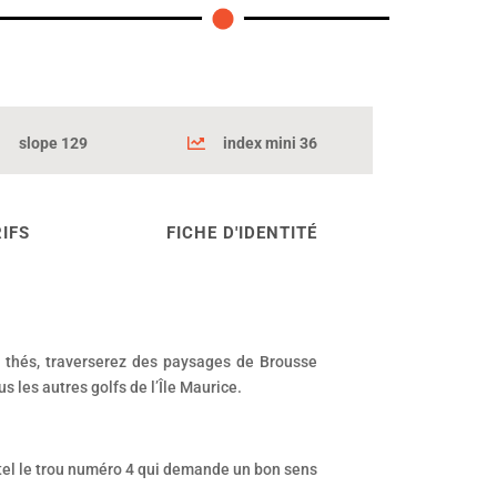
slope 129
index mini 36
IFS
FICHE D'IDENTITÉ
 thés, traverserez des paysages de Brousse
s les autres golfs de l’Île Maurice.
, tel le trou numéro 4 qui demande un bon sens