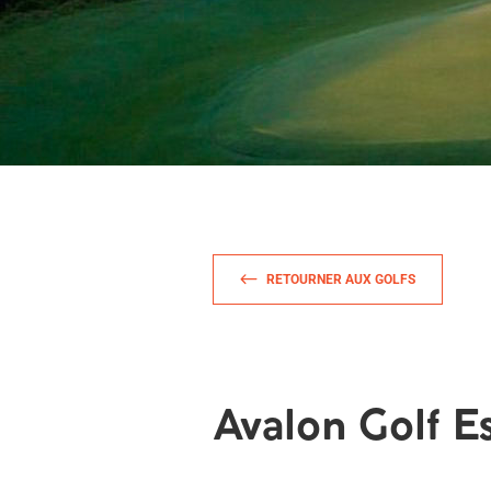
RETOURNER AUX GOLFS
Avalon Golf E