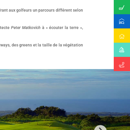
frant aux golfeurs un parcours différent selon
itecte
Peter Matkovich
à « écouter la terre »,
ays, des greens et la taille de la végétation